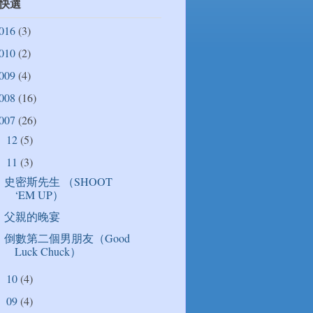
快選
016
(3)
010
(2)
009
(4)
008
(16)
007
(26)
12
(5)
►
11
(3)
▼
史密斯先生 （SHOOT
‘EM UP）
父親的晚宴
倒數第二個男朋友（Good
Luck Chuck）
10
(4)
►
09
(4)
►