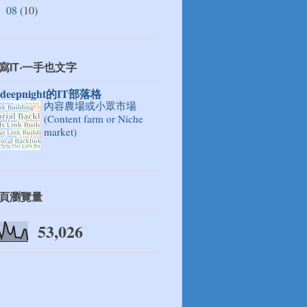
08
(10)
►
寫IT‧一手也文字
ndeepnight的IT部落格
內容農場或小眾市場
(Content farm or Niche
market)
頁瀏覽量
53,026