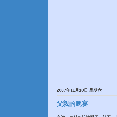
2007年11月10日 星期六
父親的晚宴
今晚，有點匆忙地回了二姐家一