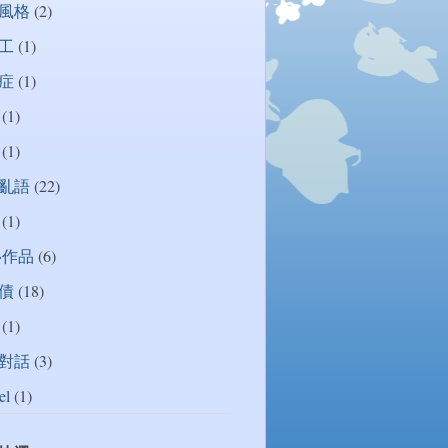
風格
(2)
工
(1)
症
(1)
(1)
(1)
亂語
(22)
(1)
‧作品
(6)
債
(18)
(1)
對話
(3)
el
(1)