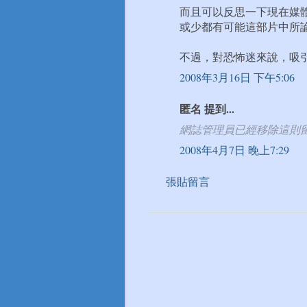
而且可以反思一下現在媒
或少都有可能這部片中所論
不過，對恐怖迷來說，吸引
2008年3月16日 下午5:06
匿名 提到...
網誌管理員已經移除這則
2008年4月7日 晚上7:29
張貼留言