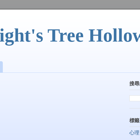
ght's Tree Hollo
搜尋
標籤
心理