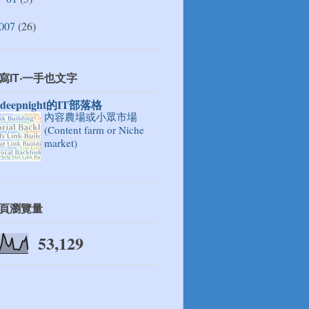
007
(26)
寫IT‧一手也文字
ndeepnight的IT部落格
內容農場或小眾市場
(Content farm or Niche
market)
頁瀏覽量
53,129