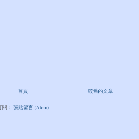
首頁
較舊的文章
訂閱：
張貼留言 (Atom)