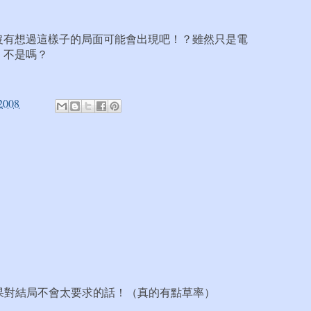
該沒有想過這樣子的局面可能會出現吧！？雖然只是電
！不是嗎？
2008
果對結局不會太要求的話！（真的有點草率）