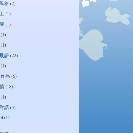
風格
(2)
工
(1)
症
(1)
(1)
(1)
亂語
(22)
(1)
‧作品
(6)
債
(18)
(1)
對話
(3)
el
(1)